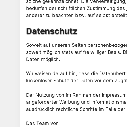
solche gekennzeichnet. Die Vervielfältigun
bedürfen der schriftlichen Zustimmung des j
anderer zu beachten bzw. auf selbst erstell
Datenschutz
Soweit auf unseren Seiten personenbezogen
soweit möglich stets auf freiwilliger Basis
Daten möglich.
Wir weisen darauf hin, dass die Datenübertr
lückenloser Schutz der Daten vor dem Zugriff
Der Nutzung von im Rahmen der Impressumspf
angeforderter Werbung und Informationsmater
ausdrücklich rechtliche Schritte im Falle 
Das Team von