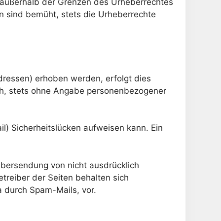
g außerhalb der Grenzen des Urheberrechtes
en sind bemüht, stets die Urheberrechte
ressen) erhoben werden, erfolgt dies
lich, stets ohne Angabe personenbezogener
il) Sicherheitslücken aufweisen kann. Ein
Übersendung von nicht ausdrücklich
treiber der Seiten behalten sich
a durch Spam-Mails, vor.