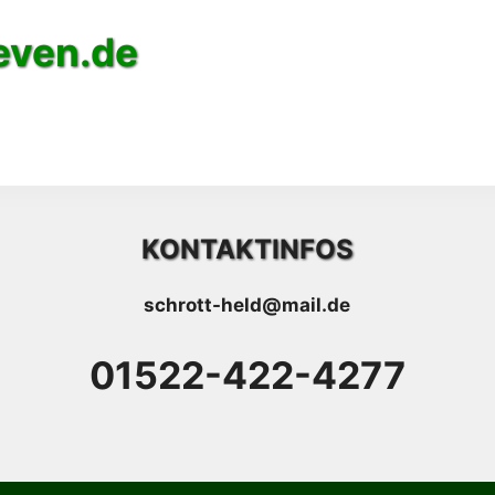
even.de
KONTAKTINFOS
schrott-held@mail.de
01522-422-4277