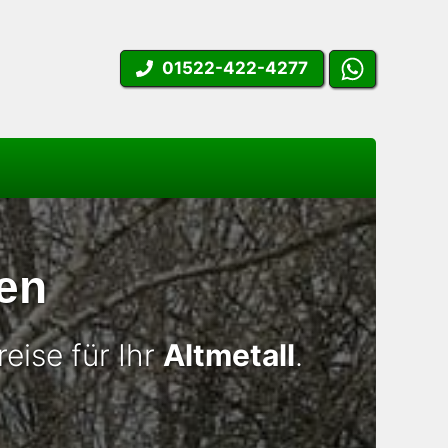
01522-422-4277
en
eise für Ihr
Altmetall
.