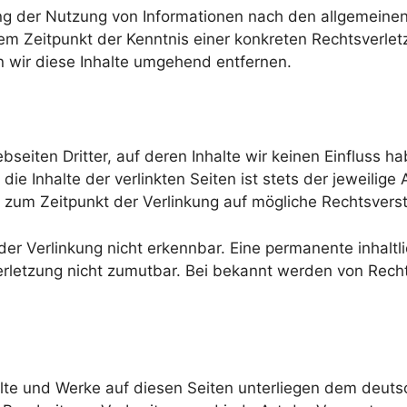
ng der Nutzung von Informationen nach den allgemeinen
dem Zeitpunkt der Kenntnis einer konkreten Rechtsverle
wir diese Inhalte umgehend entfernen.
seiten Dritter, auf deren Inhalte wir keinen Einfluss 
e Inhalte der verlinkten Seiten ist stets der jeweilige 
n zum Zeitpunkt der Verlinkung auf mögliche Rechtsvers
r Verlinkung nicht erkennbar. Eine permanente inhaltlic
rletzung nicht zumutbar. Bei bekannt werden von Recht
halte und Werke auf diesen Seiten unterliegen dem deutsc